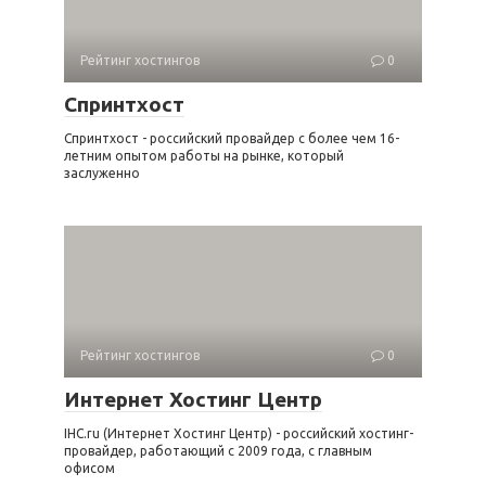
Рейтинг хостингов
0
Спринтхост
Спринтхост - российский провайдер с более чем 16-
летним опытом работы на рынке, который
заслуженно
Рейтинг хостингов
0
Интернет Хостинг Центр
IHC.ru (Интернет Хостинг Центр) - российский хостинг-
провайдер, работающий с 2009 года, с главным
офисом