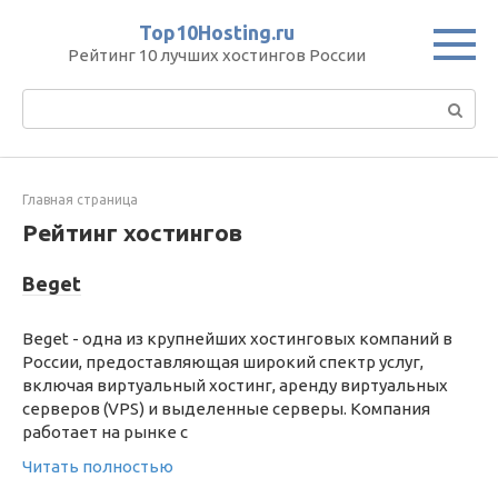
Перейти
Top10Hosting.ru
к
Рейтинг 10 лучших хостингов России
контенту
Поиск:
Главная страница
Рейтинг хостингов
Beget
Beget - одна из крупнейших хостинговых компаний в
России, предоставляющая широкий спектр услуг,
включая виртуальный хостинг, аренду виртуальных
серверов (VPS) и выделенные серверы. Компания
работает на рынке с
Читать полностью